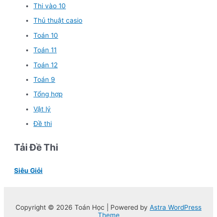
Thi vào 10
Thủ thuật casio
Toán 10
Toán 11
Toán 12
Toán 9
Tổng hợp
Vật lý
Đề thi
Tải Đề Thi
Siêu Giỏi
Copyright © 2026 Toán Học | Powered by
Astra WordPress
Theme