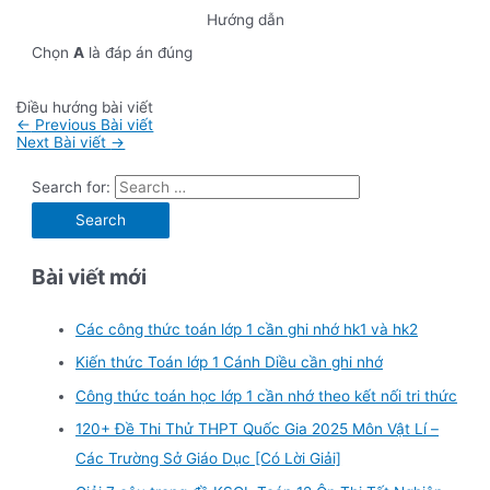
Hướng dẫn
Chọn
A
là đáp án đúng
Điều hướng bài viết
←
Previous Bài viết
Next Bài viết
→
Search for:
Bài viết mới
Các công thức toán lớp 1 cần ghi nhớ hk1 và hk2
Kiến thức Toán lớp 1 Cánh Diều cần ghi nhớ
Công thức toán học lớp 1 cần nhớ theo kết nối tri thức
120+ Đề Thi Thử THPT Quốc Gia 2025 Môn Vật Lí –
Các Trường Sở Giáo Dục [Có Lời Giải]