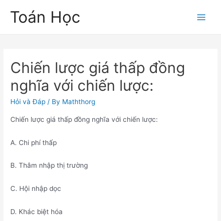
Skip
Toán Học
to
Main
content
Men
Chiến lược giá thấp đồng
nghĩa với chiến lược:
Hỏi và Đáp
/ By
Maththorg
Chiến lược giá thấp đồng nghĩa với chiến lược:
A. Chi phí thấp
B. Thâm nhập thị trường
C. Hội nhập dọc
D. Khác biệt hóa