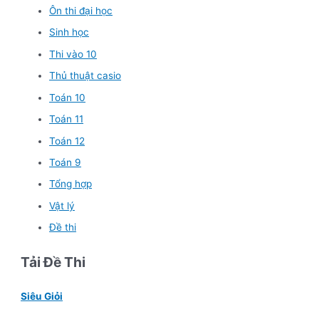
Ôn thi đại học
Sinh học
Thi vào 10
Thủ thuật casio
Toán 10
Toán 11
Toán 12
Toán 9
Tổng hợp
Vật lý
Đề thi
Tải Đề Thi
Siêu Giỏi