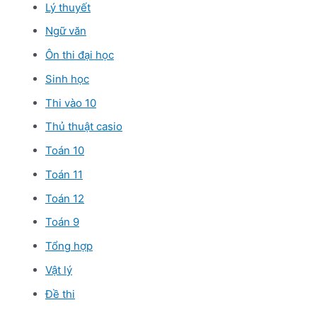
Lý thuyết
Ngữ văn
Ôn thi đại học
Sinh học
Thi vào 10
Thủ thuật casio
Toán 10
Toán 11
Toán 12
Toán 9
Tổng hợp
Vật lý
Đề thi