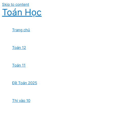
Skip to content
Toán Học
Trang chủ
Toán 12
Toán 11
Đề Toán 2025
Thi vào 10