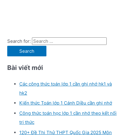
Search for:
Bài viết mới
Các công thức toán lớp 1 cần ghi nhớ hk1 và
hk2
Kiến thức Toán lớp 1 Cánh Diều cần ghi nhớ
Công thức toán học lớp 1 cần nhớ theo kết nối
tri thức
120+ Đề Thi Thử THPT Quốc Gia 2025 Môn