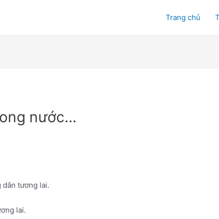
Trang chủ
T
trong nước…
dân tương lai.
ơng lai.