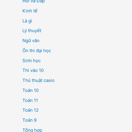
Hỏi và Đáp
Kinh tế
Là gì
Lý thuyết
Ngữ văn
Ôn thi đại học
Sinh học
Thi vào 10
Thủ thuật casio
Toán 10
Toán 11
Toán 12
Toán 9
Tổng hợp