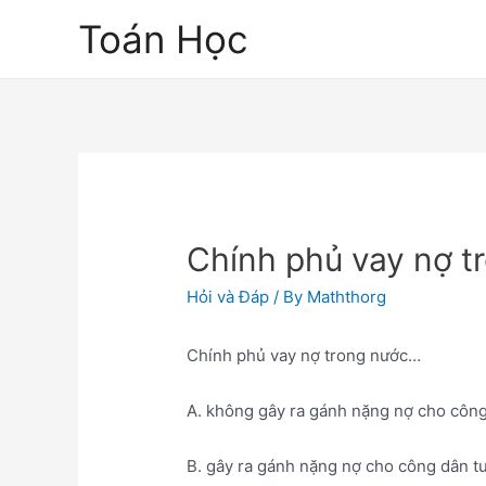
Skip
Toán Học
to
content
Chính phủ vay nợ 
Hỏi và Đáp
/ By
Maththorg
Chính phủ vay nợ trong nước…
A. không gây ra gánh nặng nợ cho công 
B. gây ra gánh nặng nợ cho công dân tư