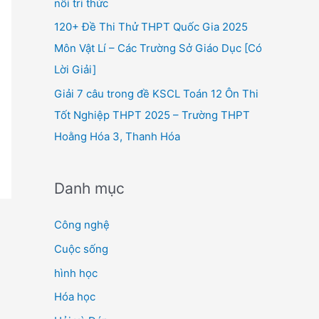
nối tri thức
120+ Đề Thi Thử THPT Quốc Gia 2025
Môn Vật Lí – Các Trường Sở Giáo Dục [Có
Lời Giải]
Giải 7 câu trong đề KSCL Toán 12 Ôn Thi
Tốt Nghiệp THPT 2025 – Trường THPT
Hoằng Hóa 3, Thanh Hóa
Danh mục
Công nghệ
Cuộc sống
hình học
Hóa học