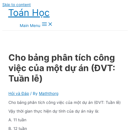
Skip to content
Toán Học
Main Menu
Cho bảng phân tích công
việc của một dự án (ĐVT:
Tuần lễ)
Hỏi và Đáp
/ By
Maththorg
Cho bảng phân tích công việc của một dự án (ĐVT: Tuần lễ)
Vậy thời gian thực hiện dự tính của dự án này là:
A. 11 tuần
B. 12 tuần