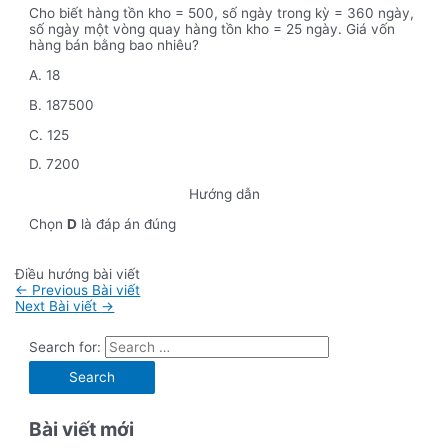
Cho biết hàng tồn kho = 500, số ngày trong kỳ = 360 ngày,
số ngày một vòng quay hàng tồn kho = 25 ngày. Giá vốn
hàng bán bằng bao nhiêu?
A. 18
B. 187500
C. 125
D. 7200
Hướng dẫn
Chọn
D
là đáp án đúng
Điều hướng bài viết
←
Previous Bài viết
Next Bài viết
→
Search for:
Bài viết mới