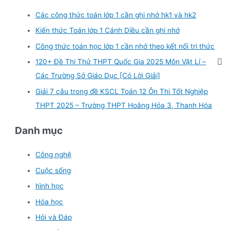
Các công thức toán lớp 1 cần ghi nhớ hk1 và hk2
Kiến thức Toán lớp 1 Cánh Diều cần ghi nhớ
Công thức toán học lớp 1 cần nhớ theo kết nối tri thức
120+ Đề Thi Thử THPT Quốc Gia 2025 Môn Vật Lí –
Các Trường Sở Giáo Dục [Có Lời Giải]
Giải 7 câu trong đề KSCL Toán 12 Ôn Thi Tốt Nghiệp
THPT 2025 – Trường THPT Hoằng Hóa 3, Thanh Hóa
Danh mục
Công nghệ
Cuộc sống
hình học
Hóa học
Hỏi và Đáp