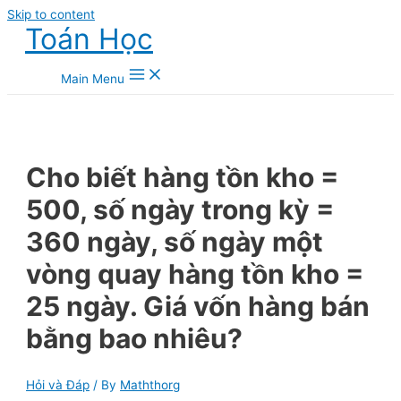
Skip to content
Toán Học
Main Menu
Cho biết hàng tồn kho =
500, số ngày trong kỳ =
360 ngày, số ngày một
vòng quay hàng tồn kho =
25 ngày. Giá vốn hàng bán
bằng bao nhiêu?
Hỏi và Đáp
/ By
Maththorg