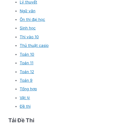
Lý thuyết
Ngữ văn
Ôn thi đại học
Sinh học
Thi vào 10
Thủ thuật casio
Toán 10
Toán 11
Toán 12
Toán 9
Tổng hợp
Vật lý
Đề thi
Tải Đề Thi