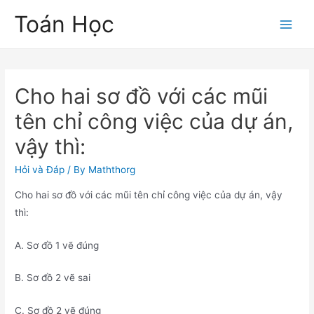
Skip
Toán Học
to
Main
content
Men
Cho hai sơ đồ với các mũi
tên chỉ công việc của dự án,
vậy thì:
Hỏi và Đáp
/ By
Maththorg
Cho hai sơ đồ với các mũi tên chỉ công việc của dự án, vậy
thì:
A. Sơ đồ 1 vẽ đúng
B. Sơ đồ 2 vẽ sai
C. Sơ đồ 2 vẽ đúng