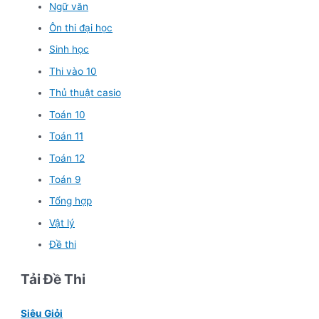
Ngữ văn
Ôn thi đại học
Sinh học
Thi vào 10
Thủ thuật casio
Toán 10
Toán 11
Toán 12
Toán 9
Tổng hợp
Vật lý
Đề thi
Tải Đề Thi
Siêu Giỏi