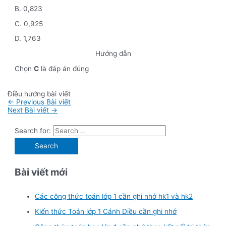
B. 0,823
C. 0,925
D. 1,763
Hướng dẫn
Chọn
C
là đáp án đúng
Điều hướng bài viết
←
Previous Bài viết
Next Bài viết
→
Search for:
Bài viết mới
Các công thức toán lớp 1 cần ghi nhớ hk1 và hk2
Kiến thức Toán lớp 1 Cánh Diều cần ghi nhớ