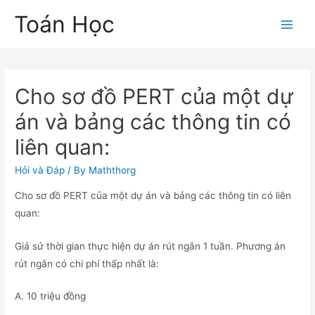
Skip
Toán Học
to
Main
content
Men
Cho sơ đồ PERT của một dự
án và bảng các thông tin có
liên quan:
Hỏi và Đáp
/ By
Maththorg
Cho sơ đồ PERT của một dự án và bảng các thông tin có liên
quan:
Giả sử thời gian thực hiện dự án rút ngắn 1 tuần. Phương án
rút ngắn có chi phí thấp nhất là:
A. 10 triệu đồng