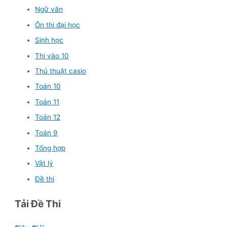
Ngữ văn
Ôn thi đại học
Sinh học
Thi vào 10
Thủ thuật casio
Toán 10
Toán 11
Toán 12
Toán 9
Tổng hợp
Vật lý
Đề thi
Tải Đề Thi