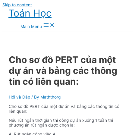
Skip to content
Toán Học
Main Menu
Cho sơ đồ PERT của một
dự án và bảng các thông
tin có liên quan:
Hỏi và Đáp
/ By
Maththorg
Cho sơ đồ PERT của một dự án và bảng các thông tin có
liên quan:
Nếu rút ngắn thời gian thi công dự án xuống 1 tuần thì
phương án rút ngắn được chọn là:
A. Rút ngắn công việc A