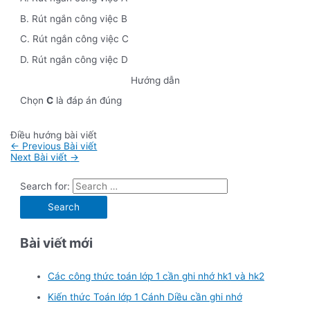
B. Rút ngắn công việc B
C. Rút ngắn công việc C
D. Rút ngắn công việc D
Hướng dẫn
Chọn
C
là đáp án đúng
Điều hướng bài viết
←
Previous Bài viết
Next Bài viết
→
Search for:
Bài viết mới
Các công thức toán lớp 1 cần ghi nhớ hk1 và hk2
Kiến thức Toán lớp 1 Cánh Diều cần ghi nhớ