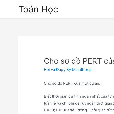
Skip
Toán Học
to
content
Cho sơ đồ PERT củ
Hỏi và Đáp
/ By
Maththorg
Cho sơ đồ PERT của một dự án:
Biết thời gian dự tính ngắn nhất của từ
tuần lễ và chi phí để rút ngắn thời gia
D=30; E=100 triệu đồng. Thời gian rút 