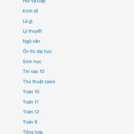
Hỏi và Đáp
Kinh tế
Là gì
Lý thuyết
Ngữ văn
Ôn thi đại học
Sinh học
Thi vào 10
Thủ thuật casio
Toán 10
Toán 11
Toán 12
Toán 9
Tổng hợp