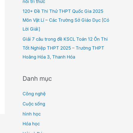
nối tri thức
120+ Đề Thi Thử THPT Quốc Gia 2025
Môn Vật Lí – Các Trường Sở Giáo Dục [Có
Lời Giải]
Giải 7 câu trong đề KSCL Toán 12 Ôn Thi
Tốt Nghiệp THPT 2025 – Trường THPT
Hoằng Hóa 3, Thanh Hóa
Danh mục
Công nghệ
Cuộc sống
hình học
Hóa học