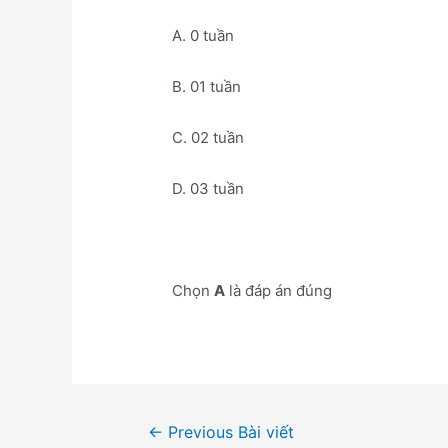
A. 0 tuần
B. 01 tuần
C. 02 tuần
D. 03 tuần
Chọn
A
là đáp án đúng
Điều
←
Previous Bài viết