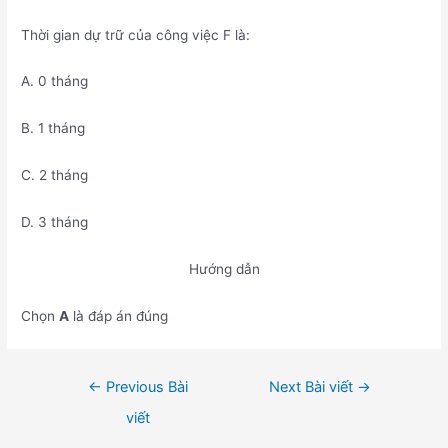
Thời gian dự trữ của công việc F là:
A. 0 tháng
B. 1 tháng
C. 2 tháng
D. 3 tháng
Hướng dẫn
Chọn
A
là đáp án đúng
Điều
←
Previous Bài
Next Bài viết
→
hướng
viết
bài