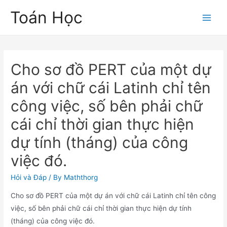
Skip
Toán Học
to
Main
content
Men
Cho sơ đồ PERT của một dự
án với chữ cái Latinh chỉ tên
công việc, số bên phải chữ
cái chỉ thời gian thực hiện
dự tính (tháng) của công
việc đó.
Hỏi và Đáp
/ By
Maththorg
Cho sơ đồ PERT của một dự án với chữ cái Latinh chỉ tên công
việc, số bên phải chữ cái chỉ thời gian thực hiện dự tính
(tháng) của công việc đó.