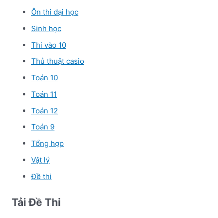
Ôn thi đại học
Sinh học
Thi vào 10
Thủ thuật casio
Toán 10
Toán 11
Toán 12
Toán 9
Tổng hợp
Vật lý
Đề thi
Tải Đề Thi