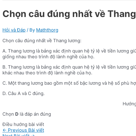
Chọn câu đúng nhất về Thang
Hỏi và Đáp
/ By
Maththorg
Chọn câu đúng nhất về Thang lương:
A. Thang lương là bảng xác định quan hệ tỷ lệ về tiền lương
giống nhau theo trình độ lành nghề của họ.
B. Thang lương là bảng xác định quan hệ tỷ lệ về tiền lương
khác nhau theo trình độ lành nghề của họ.
C. Một thang lương bao gồm một số bậc lương và hệ số phù hợp
D. Câu A và C đúng.
Hướng
Chọn
D
là đáp án đúng
Điều hướng bài viết
←
Previous Bài viết
Next Bài viết
→