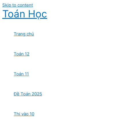
Skip to content
Toán Học
Trang chủ
Toán 12
Toán 11
Đề Toán 2025
Thi vào 10