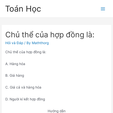
Skip
Toán Học
to
Main
content
Men
Chủ thể của hợp đồng là:
Hỏi và Đáp
/ By
Maththorg
Chủ thể của hợp đồng là:
A. Hàng hóa
B. Giá hàng
C. Giá cả và hàng hóa
D. Người kí kết hợp đồng
Hướng dẫn