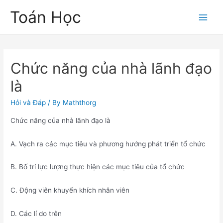
Skip
Toán Học
to
Main
content
Men
Chức năng của nhà lãnh đạo
là
Hỏi và Đáp
/ By
Maththorg
Chức năng của nhà lãnh đạo là
A. Vạch ra các mục tiêu và phương hướng phát triển tổ chức
B. Bố trí lực lượng thực hiện các mục tiêu của tổ chức
C. Động viên khuyến khích nhân viên
D. Các lí do trên