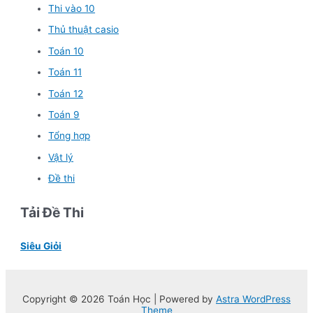
Thi vào 10
Thủ thuật casio
Toán 10
Toán 11
Toán 12
Toán 9
Tổng hợp
Vật lý
Đề thi
Tải Đề Thi
Siêu Giỏi
Copyright © 2026 Toán Học | Powered by
Astra WordPress
Theme