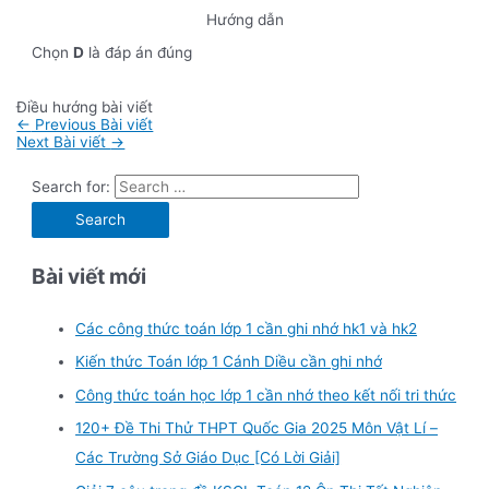
Hướng dẫn
Chọn
D
là đáp án đúng
Điều hướng bài viết
←
Previous Bài viết
Next Bài viết
→
Search for:
Bài viết mới
Các công thức toán lớp 1 cần ghi nhớ hk1 và hk2
Kiến thức Toán lớp 1 Cánh Diều cần ghi nhớ
Công thức toán học lớp 1 cần nhớ theo kết nối tri thức
120+ Đề Thi Thử THPT Quốc Gia 2025 Môn Vật Lí –
Các Trường Sở Giáo Dục [Có Lời Giải]