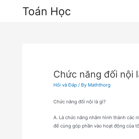
Skip
Toán Học
to
content
Chức năng đối nội l
Hỏi và Đáp
/ By
Maththorg
Chức năng đối nội là gì?
A. Là chức năng nhằm hình thành các 
để cùng góp phần vào hoạt động của tổ