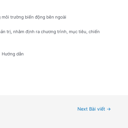
g môi trường biến động bên ngoài
ản trị, nhằm định ra chương trình, mục tiêu, chiến
Hướng dẫn
Next Bài viết
→