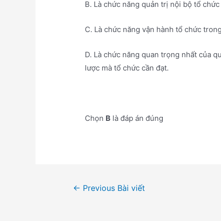
B. Là chức năng quản trị nội bộ tổ chức
C. Là chức năng vận hành tổ chức tron
D. Là chức năng quan trọng nhất của qu
lược mà tổ chức cần đạt.
Chọn
B
là đáp án đúng
Điều
←
Previous Bài viết
hướng
bài