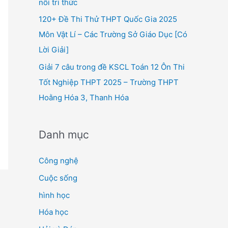
nối tri thức
120+ Đề Thi Thử THPT Quốc Gia 2025
Môn Vật Lí – Các Trường Sở Giáo Dục [Có
Lời Giải]
Giải 7 câu trong đề KSCL Toán 12 Ôn Thi
Tốt Nghiệp THPT 2025 – Trường THPT
Hoằng Hóa 3, Thanh Hóa
Danh mục
Công nghệ
Cuộc sống
hình học
Hóa học