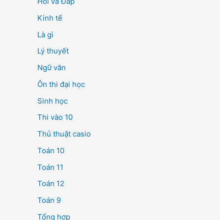
Hỏi và Đáp
Kinh tế
Là gì
Lý thuyết
Ngữ văn
Ôn thi đại học
Sinh học
Thi vào 10
Thủ thuật casio
Toán 10
Toán 11
Toán 12
Toán 9
Tổng hợp