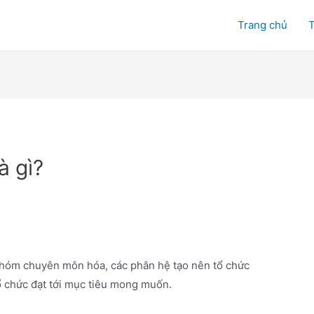
Trang chủ
T
à gì?
nhóm chuyên môn hóa, các phân hệ tạo nên tổ chức
 chức đạt tới mục tiêu mong muốn.