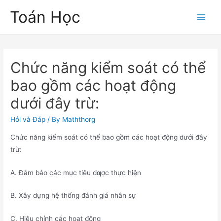
Skip
Toán Học
to
Main
content
Men
Chức năng kiểm soát có thể
bao gồm các hoạt động
dưới đây trừ:
Hỏi và Đáp
/ By
Maththorg
Chức năng kiểm soát có thể bao gồm các hoạt động dưới đây
trừ:
A. Đảm bảo các mục tiêu đƣợc thực hiện
B. Xây dựng hệ thống đánh giá nhân sự
C. Hiệu chỉnh các hoạt động