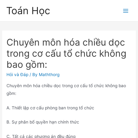
Skip
Toán Học
to
Main
content
Men
Chuyên môn hóa chiều dọc
trong cơ cấu tổ chức không
bao gồm:
Hỏi và Đáp
/ By
Maththorg
Chuyên môn hóa chiều dọc trong cơ cấu tổ chức không bao
gồm:
A. Thiết lập cơ cấu phòng ban trong tổ chức
B. Sự phân bổ quyền hạn chính thức
C. Tất cả các phương án đều đúng