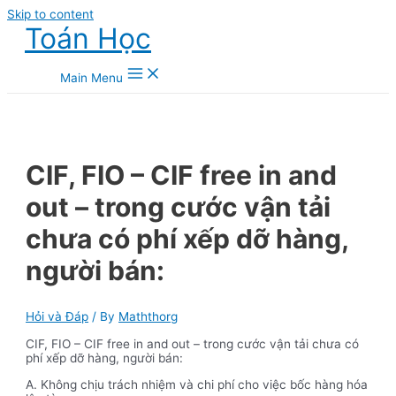
Skip to content
Toán Học
Main Menu
CIF, FIO – CIF free in and
out – trong cước vận tải
chưa có phí xếp dỡ hàng,
người bán:
Hỏi và Đáp
/ By
Maththorg
CIF, FIO – CIF free in and out – trong cước vận tải chưa có
phí xếp dỡ hàng, người bán:
A. Không chịu trách nhiệm và chi phí cho việc bốc hàng hóa