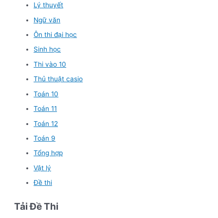
Lý thuyết
Ngữ văn
Ôn thi đại học
Sinh học
Thi vào 10
Thủ thuật casio
Toán 10
Toán 11
Toán 12
Toán 9
Tổng hợp
Vật lý
Đề thi
Tải Đề Thi