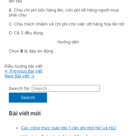
lên tàu
B. Chịu chi phí bốc hàng lên, còn phí dỡ hàng người mua
phải chịu
C. Chịu trách nhiệm và chi phí cho việc dỡ hàng hóa lên bờ
D. Cả 3 đều đúng
Hướng dẫn
Chọn
B
là đáp án đúng
Điều hướng bài viết
←
Previous Bài viết
Next Bài viết
→
Search for:
Bài viết mới
Các công thức toán lớp 1 cần ghi nhớ hk1 và hk2