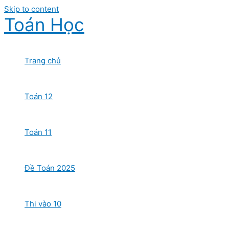
Skip to content
Toán Học
Trang chủ
Toán 12
Toán 11
Đề Toán 2025
Thi vào 10