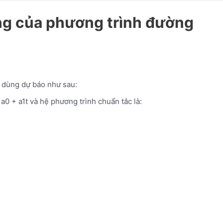
ợng của phương trình đường
g dùng dự báo như sau:
a0 + a1t và hệ phương trình chuẩn tắc là: