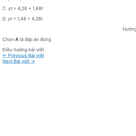
C. yt = 4,28 + 1,48t
D. yt = 1,48 + 4,28t
Hướng
Chọn
A
là đáp án đúng
Điều hướng bài viết
←
Previous Bài viết
Next Bài viết
→