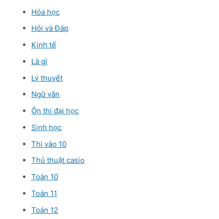
Hóa học
Hỏi và Đáp
Kinh tế
Là gì
Lý thuyết
Ngữ văn
Ôn thi đại học
Sinh học
Thi vào 10
Thủ thuật casio
Toán 10
Toán 11
Toán 12