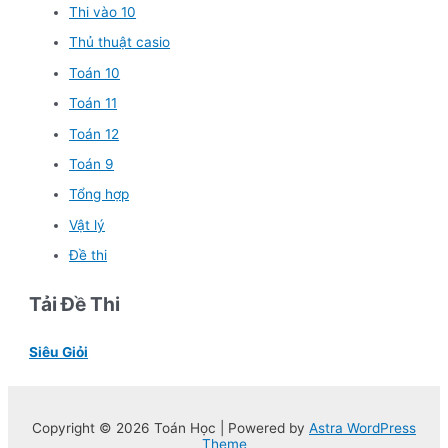
Thi vào 10
Thủ thuật casio
Toán 10
Toán 11
Toán 12
Toán 9
Tổng hợp
Vật lý
Đề thi
Tải Đề Thi
Siêu Giỏi
Copyright © 2026 Toán Học | Powered by
Astra WordPress
Theme