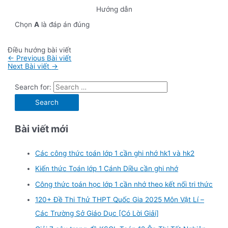
Hướng dẫn
Chọn
A
là đáp án đúng
Điều hướng bài viết
←
Previous Bài viết
Next Bài viết
→
Search for:
Bài viết mới
Các công thức toán lớp 1 cần ghi nhớ hk1 và hk2
Kiến thức Toán lớp 1 Cánh Diều cần ghi nhớ
Công thức toán học lớp 1 cần nhớ theo kết nối tri thức
120+ Đề Thi Thử THPT Quốc Gia 2025 Môn Vật Lí –
Các Trường Sở Giáo Dục [Có Lời Giải]