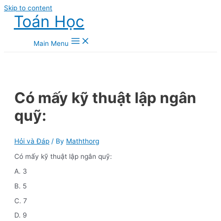
Skip to content
Toán Học
Main Menu
Có mấy kỹ thuật lập ngân
quỹ:
Hỏi và Đáp
/ By
Maththorg
Có mấy kỹ thuật lập ngân quỹ:
A. 3
B. 5
C. 7
D. 9