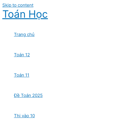
Skip to content
Toán Học
Trang chủ
Toán 12
Toán 11
Đề Toán 2025
Thi vào 10