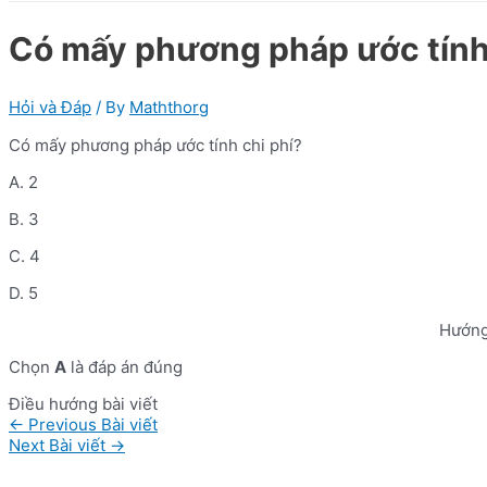
Có mấy phương pháp ước tính
Hỏi và Đáp
/ By
Maththorg
Có mấy phương pháp ước tính chi phí?
A. 2
B. 3
C. 4
D. 5
Hướng
Chọn
A
là đáp án đúng
Điều hướng bài viết
←
Previous Bài viết
Next Bài viết
→