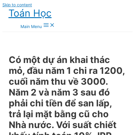
Skip to content
Toán Học
Main Menu
Có một dự án khai thác
mỏ, đầu năm 1 chi ra 1200,
cuối năm thu về 3000.
Năm 2 và năm 3 sau đó
phải chi tiền để san lấp,
trả lại mặt bằng cũ cho
Nhà nước. Với suất chiết