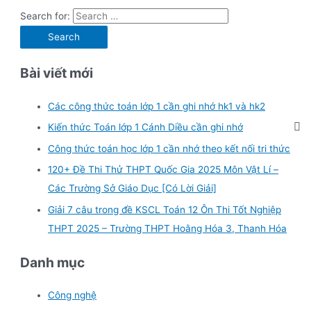
Search for:
Bài viết mới
Các công thức toán lớp 1 cần ghi nhớ hk1 và hk2
Kiến thức Toán lớp 1 Cánh Diều cần ghi nhớ
Công thức toán học lớp 1 cần nhớ theo kết nối tri thức
120+ Đề Thi Thử THPT Quốc Gia 2025 Môn Vật Lí –
Các Trường Sở Giáo Dục [Có Lời Giải]
Giải 7 câu trong đề KSCL Toán 12 Ôn Thi Tốt Nghiệp
THPT 2025 – Trường THPT Hoằng Hóa 3, Thanh Hóa
Danh mục
Công nghệ