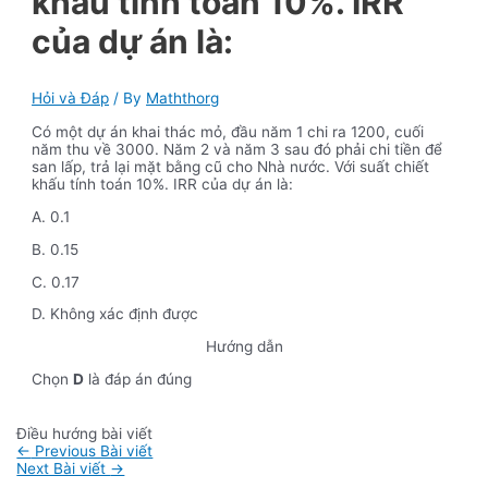
khấu tính toán 10%. IRR
của dự án là:
Hỏi và Đáp
/ By
Maththorg
Có một dự án khai thác mỏ, đầu năm 1 chi ra 1200, cuối
năm thu về 3000. Năm 2 và năm 3 sau đó phải chi tiền để
san lấp, trả lại mặt bằng cũ cho Nhà nước. Với suất chiết
khấu tính toán 10%. IRR của dự án là:
A. 0.1
B. 0.15
C. 0.17
D. Không xác định được
Hướng dẫn
Chọn
D
là đáp án đúng
Điều hướng bài viết
←
Previous Bài viết
Next Bài viết
→