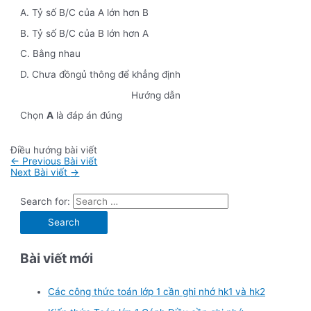
A. Tỷ số B/C của A lớn hơn B
B. Tỷ số B/C của B lớn hơn A
C. Bằng nhau
D. Chưa đồngủ thông để khẳng định
Hướng dẫn
Chọn
A
là đáp án đúng
Điều hướng bài viết
←
Previous Bài viết
Next Bài viết
→
Search for:
Bài viết mới
Các công thức toán lớp 1 cần ghi nhớ hk1 và hk2