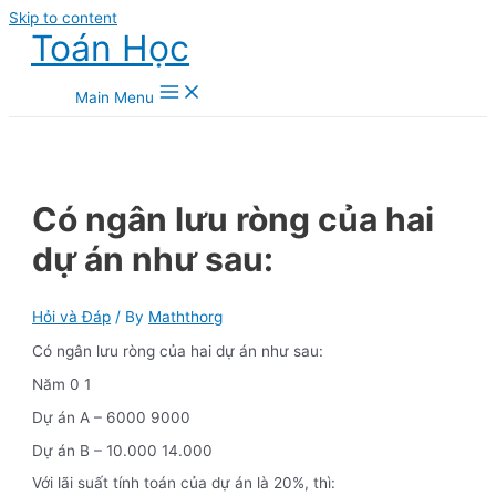
Skip to content
Toán Học
Main Menu
Có ngân lưu ròng của hai
dự án như sau:
Hỏi và Đáp
/ By
Maththorg
Có ngân lưu ròng của hai dự án như sau:
Năm 0 1
Dự án A – 6000 9000
Dự án B – 10.000 14.000
Với lãi suất tính toán của dự án là 20%, thì: