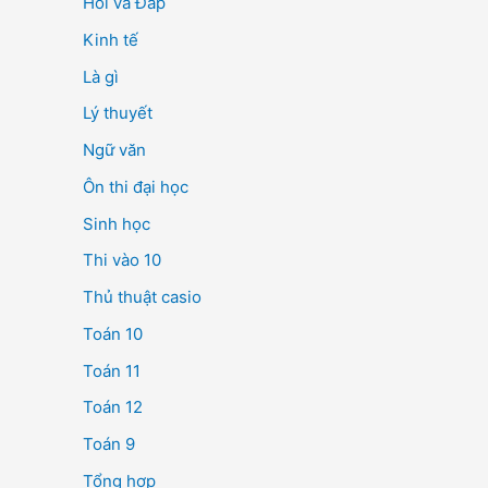
Hỏi và Đáp
Kinh tế
Là gì
Lý thuyết
Ngữ văn
Ôn thi đại học
Sinh học
Thi vào 10
Thủ thuật casio
Toán 10
Toán 11
Toán 12
Toán 9
Tổng hợp