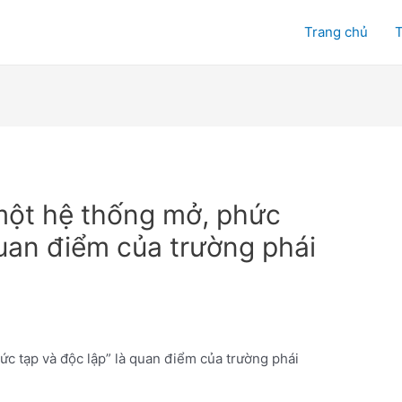
Trang chủ
T
một hệ thống mở, phức
quan điểm của trường phái
c tạp và độc lập” là quan điểm của trường phái