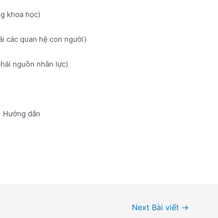
ng khoa học)
hái các quan hệ con người)
phái nguồn nhân lực)
Hướng dẫn
Next Bài viết
→