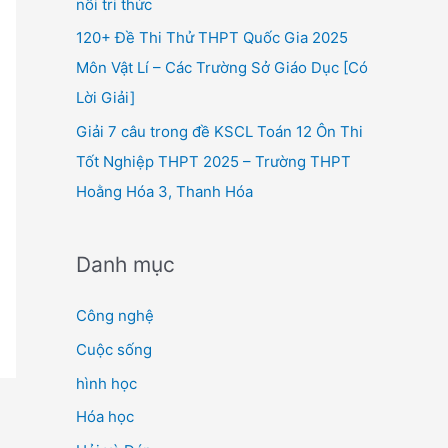
nối tri thức
120+ Đề Thi Thử THPT Quốc Gia 2025
Môn Vật Lí – Các Trường Sở Giáo Dục [Có
Lời Giải]
Giải 7 câu trong đề KSCL Toán 12 Ôn Thi
Tốt Nghiệp THPT 2025 – Trường THPT
Hoằng Hóa 3, Thanh Hóa
Danh mục
Công nghệ
Cuộc sống
hình học
Hóa học