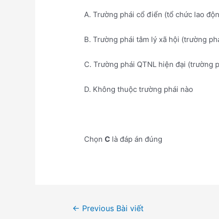
A. Trường phái cổ điển (tổ chức lao độ
B. Trường phái tâm lý xã hội (trường p
C. Trường phái QTNL hiện đại (trường 
D. Không thuộc trường phái nào
Chọn
C
là đáp án đúng
Điều
←
Previous Bài viết
hướng