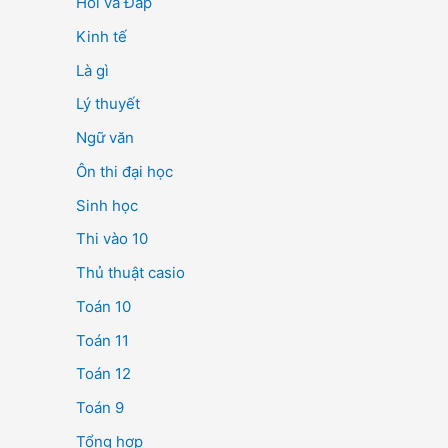
Hỏi và Đáp
Kinh tế
Là gì
Lý thuyết
Ngữ văn
Ôn thi đại học
Sinh học
Thi vào 10
Thủ thuật casio
Toán 10
Toán 11
Toán 12
Toán 9
Tổng hợp