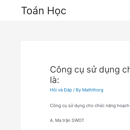
Skip
Toán Học
to
content
Công cụ sử dụng c
là:
Hỏi và Đáp
/ By
Maththorg
Công cụ sử dụng cho chức năng hoạch 
A. Ma trận SWOT