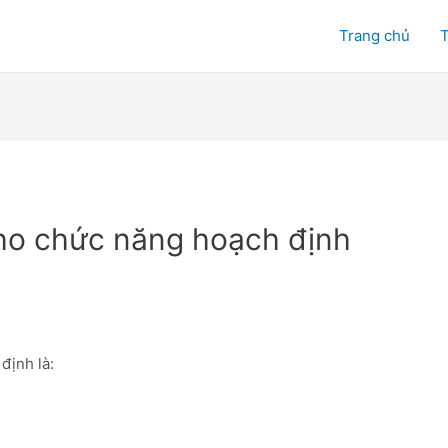
Trang chủ
T
ho chức năng hoạch định
định là: