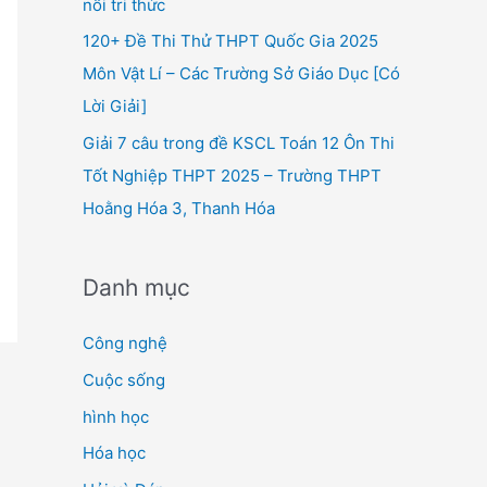
nối tri thức
120+ Đề Thi Thử THPT Quốc Gia 2025
Môn Vật Lí – Các Trường Sở Giáo Dục [Có
Lời Giải]
Giải 7 câu trong đề KSCL Toán 12 Ôn Thi
Tốt Nghiệp THPT 2025 – Trường THPT
Hoằng Hóa 3, Thanh Hóa
Danh mục
Công nghệ
Cuộc sống
hình học
Hóa học