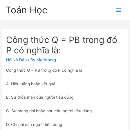
Skip
Toán Học
to
Main
content
Men
Công thức Q = PB trong đó
P có nghĩa là:
Hỏi và Đáp
/ By
Maththorg
Công thức Q = PB trong đó P có nghĩa là:
A. Hiệu năng hoặc kết quả
B. Sự thỏa mãn của người tiêu dùng
C. Sự mong đợi hoặc nhu cầu người tiêu dùng
D. Chi phí của người tiêu dùng