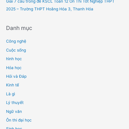
Giải 7 câu trong đề KSCL Toán 12 Ôn Thi Tốt Nghiệp THPT
2025 – Trường THPT Hoằng Hóa 3, Thanh Hóa
Danh mục
Công nghệ
Cuộc sống
hình học
Hóa học
Hỏi và Đáp
Kinh tế
Là gì
Lý thuyết
Ngữ văn
Ôn thi đại học
Sinh học