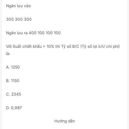
Ngân lưu vào
300 300 300
Ngân lưu ra 400 100 100 100
Với Suất chiết khấu = 10% thì Tỷ số B/C (Tỷ số lợi ích/ chi phí)
là:
A. 1250
B. 1150
C. 2345
D. 0,987
Hướng dẫn