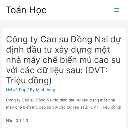
Skip
Toán Học
to
Main
content
Men
Công ty Cao su Đồng Nai dự
định đầu tư xây dựng một
nhà máy chế biến mủ cao su
với các dữ liệu sau: (ĐVT:
Triệu đồng)
Hỏi và Đáp
/ By
Maththorg
Công ty Cao su Đồng Nai dự định đầu tư xây dựng một nhà
máy chế biến mủ cao su với các dữ liệu sau: (ĐVT: Triệu đồng)
Năm 0 1 2 3