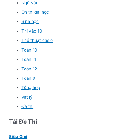
Ngữ văn
Ôn thi đại học
Sinh học
Thi vào 10
Thủ thuật casio
Toán 10
Toán 11
Toán 12
Toán 9
Tổng hợp
Vật lý
Đề thi
Tải Đề Thi
Siêu Giỏi