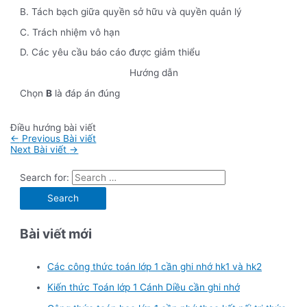
B. Tách bạch giữa quyền sở hữu và quyền quản lý
C. Trách nhiệm vô hạn
D. Các yêu cầu báo cáo được giảm thiểu
Hướng dẫn
Chọn
B
là đáp án đúng
Điều hướng bài viết
←
Previous Bài viết
Next Bài viết
→
Search for:
Bài viết mới
Các công thức toán lớp 1 cần ghi nhớ hk1 và hk2
Kiến thức Toán lớp 1 Cánh Diều cần ghi nhớ