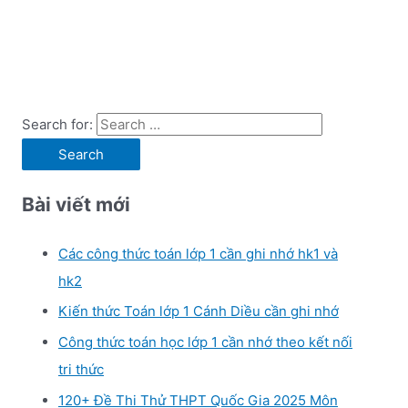
Search for:
Bài viết mới
Các công thức toán lớp 1 cần ghi nhớ hk1 và
hk2
Kiến thức Toán lớp 1 Cánh Diều cần ghi nhớ
Công thức toán học lớp 1 cần nhớ theo kết nối
tri thức
120+ Đề Thi Thử THPT Quốc Gia 2025 Môn