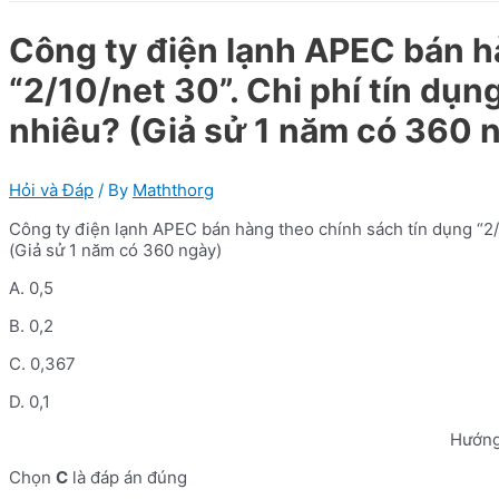
Công ty điện lạnh APEC bán h
“2/10/net 30”. Chi phí tín dụ
nhiêu? (Giả sử 1 năm có 360 
Hỏi và Đáp
/ By
Maththorg
Công ty điện lạnh APEC bán hàng theo chính sách tín dụng “2/
(Giả sử 1 năm có 360 ngày)
A. 0,5
B. 0,2
C. 0,367
D. 0,1
Hướng
Chọn
C
là đáp án đúng