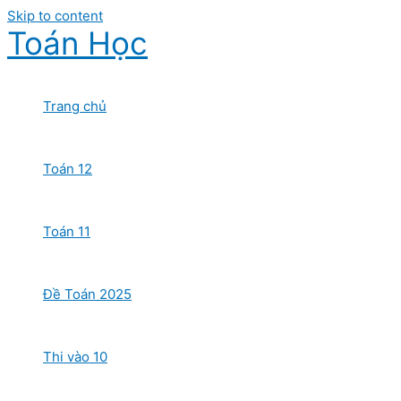
Skip to content
Toán Học
Trang chủ
Toán 12
Toán 11
Đề Toán 2025
Thi vào 10