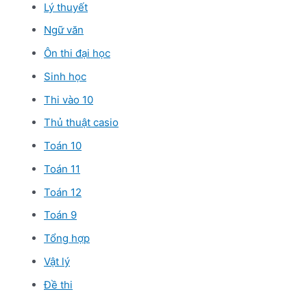
Lý thuyết
Ngữ văn
Ôn thi đại học
Sinh học
Thi vào 10
Thủ thuật casio
Toán 10
Toán 11
Toán 12
Toán 9
Tổng hợp
Vật lý
Đề thi