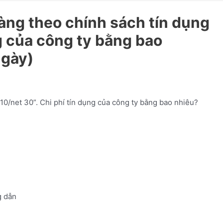
àng theo chính sách tín dụng
ng của công ty bằng bao
ngày)
10/net 30”. Chi phí tín dụng của công ty bằng bao nhiêu?
 dẫn