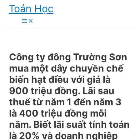
Skip
Toán Học
to
content
Main
Menu
Công ty đông Trường Sơn
mua một dây chuyền chế
biến hạt điều với giá là
900 triệu đồng. Lãi sau
thuế từ năm 1 đến năm 3
là 400 triệu đồng mỗi
năm. Biết lãi suất tính toán
là 20% và doanh nghiệp