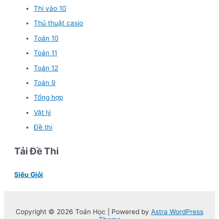
Thi vào 10
Thủ thuật casio
Toán 10
Toán 11
Toán 12
Toán 9
Tổng hợp
Vật lý
Đề thi
Tải Đề Thi
Siêu Giỏi
Copyright © 2026 Toán Học | Powered by
Astra WordPress