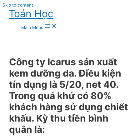
Skip to content
Toán Học
Main Menu
Công ty Icarus sản xuất
kem dưỡng da. Điều kiện
tín dụng là 5/20, net 40.
Trong quá khứ có 80%
khách hàng sử dụng chiết
khấu. Kỳ thu tiền bình
quân là: