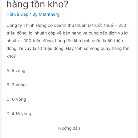
hàng tồn kho?
Hỏi và Đáp
/ By
Maththorg
Công ty Thịnh Hưng có doanh thu thuần D trước thuế = 350
triệu đồng, lợi nhuận gộp về bán hàng và cung cấp dịch vụ lợi
nhuận = 100 triệu đồng, hàng tồn kho bình quân là 50 triệu
đồng, lãi vay là 10 triệu đồng. Hãy tính số vòng quay hàng tồn
kho?
A. 5 vòng
B. 3 vòng
C. 6 vòng
D. 4,16 vòng
Hướng dẫn