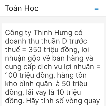
Skip
Toán Học
to
Main
content
Men
Công ty Thịnh Hưng có
doanh thu thuần D trước
thuế = 350 triệu đồng, lợi
nhuận gộp về bán hàng và
cung cấp dịch vụ lợi nhuận =
100 triệu đồng, hàng tồn
kho bình quân là 50 triệu
đồng, lãi vay là 10 triệu
đồng. Hãy tính số vòng quay