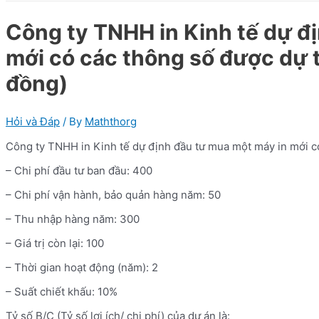
Công ty TNHH in Kinh tế dự đ
mới có các thông số được dự t
đồng)
Hỏi và Đáp
/ By
Maththorg
Công ty TNHH in Kinh tế dự định đầu tư mua một máy in mới có
– Chi phí đầu tư ban đầu: 400
– Chi phí vận hành, bảo quản hàng năm: 50
– Thu nhập hàng năm: 300
– Giá trị còn lại: 100
– Thời gian hoạt động (năm): 2
– Suất chiết khấu: 10%
Tỷ số B/C (Tỷ số lợi ích/ chi phí) của dự án là: