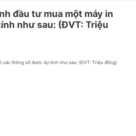
ịnh đầu tư mua một máy in
ính như sau: (ĐVT: Triệu
 các thông số được dự tính như sau: (ĐVT: Triệu đồng)