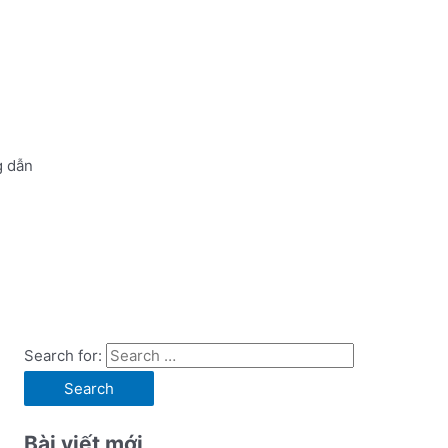
 dẫn
Search for:
Bài viết mới