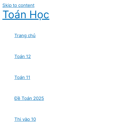
Skip to content
Toán Học
Trang chủ
Toán 12
Toán 11
Đề Toán 2025
Thi vào 10