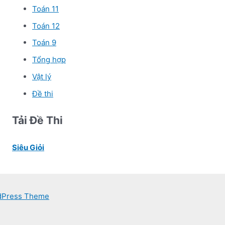
Toán 11
Toán 12
Toán 9
Tổng hợp
Vật lý
Đề thi
Tải Đề Thi
Siêu Giỏi
dPress Theme