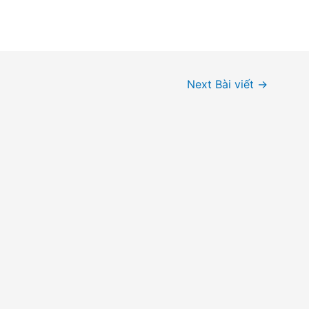
Next Bài viết
→