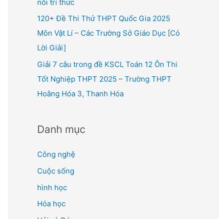
nối tri thức
120+ Đề Thi Thử THPT Quốc Gia 2025
Môn Vật Lí – Các Trường Sở Giáo Dục [Có
Lời Giải]
Giải 7 câu trong đề KSCL Toán 12 Ôn Thi
Tốt Nghiệp THPT 2025 – Trường THPT
Hoằng Hóa 3, Thanh Hóa
Danh mục
Công nghệ
Cuộc sống
hình học
Hóa học