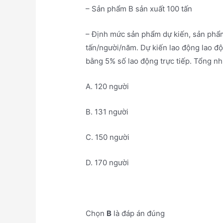
– Sản phẩm B sản xuất 100 tấn
– Định mức sản phẩm dự kiến, sản phẩm
tấn/người/năm. Dự kiến lao động lao độ
bằng 5% số lao động trực tiếp. Tổng nh
A. 120 người
B. 131 người
C. 150 người
D. 170 người
Chọn
B
là đáp án đúng