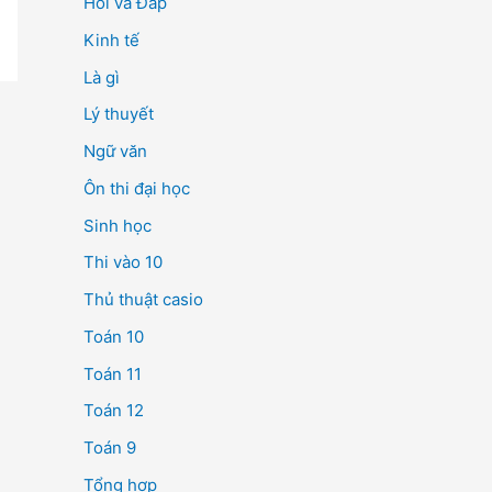
Hỏi và Đáp
Kinh tế
Là gì
Lý thuyết
Ngữ văn
Ôn thi đại học
Sinh học
Thi vào 10
Thủ thuật casio
Toán 10
Toán 11
Toán 12
Toán 9
Tổng hợp