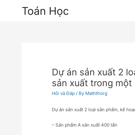
Skip
Toán Học
to
content
Dự án sản xuất 2 l
sản xuất trong một
Hỏi và Đáp
/ By
Maththorg
Dự án sản xuất 2 loại sản phẩm, kế ho
– Sản phẩm A sản xuất 400 tấn