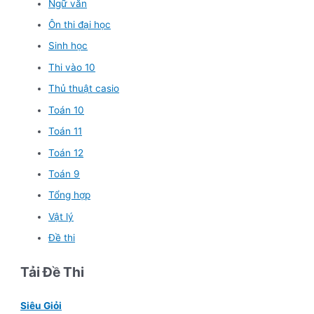
Ngữ văn
Ôn thi đại học
Sinh học
Thi vào 10
Thủ thuật casio
Toán 10
Toán 11
Toán 12
Toán 9
Tổng hợp
Vật lý
Đề thi
Tải Đề Thi
Siêu Giỏi