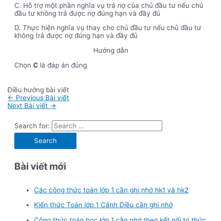
C. Hỗ trợ một phần nghĩa vụ trả nợ của chủ đầu tư nếu chủ
đầu tư không trả được nợ đúng hạn và đầy đủ
D. Thực hiện nghĩa vụ thay cho chủ đầu tư nếu chủ đầu tư
không trả được nợ đúng hạn và đầy đủ
Hướng dẫn
Chọn
C
là đáp án đúng
Điều hướng bài viết
←
Previous Bài viết
Next Bài viết
→
Search for:
Bài viết mới
Các công thức toán lớp 1 cần ghi nhớ hk1 và hk2
Kiến thức Toán lớp 1 Cánh Diều cần ghi nhớ
Công thức toán học lớp 1 cần nhớ theo kết nối tri thức