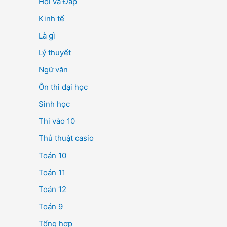
Hỏi và Đáp
Kinh tế
Là gì
Lý thuyết
Ngữ văn
Ôn thi đại học
Sinh học
Thi vào 10
Thủ thuật casio
Toán 10
Toán 11
Toán 12
Toán 9
Tổng hợp