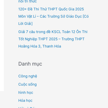
nối tri thức
120+ Đề Thi Thử THPT Quốc Gia 2025
Môn Vật Lí – Các Trường Sở Giáo Dục [Có
Lời Giải]
Giải 7 câu trong đề KSCL Toán 12 Ôn Thi
Tốt Nghiệp THPT 2025 – Trường THPT
Hoằng Hóa 3, Thanh Hóa
Danh mục
Công nghệ
Cuộc sống
hình học
Hóa học