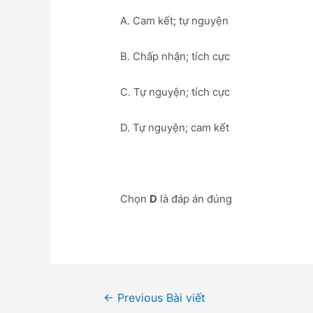
A. Cam kết; tự nguyện
B. Chấp nhận; tích cực
C. Tự nguyện; tích cực
D. Tự nguyện; cam kết
Chọn
D
là đáp án đúng
Điều
←
Previous Bài viết
hướng