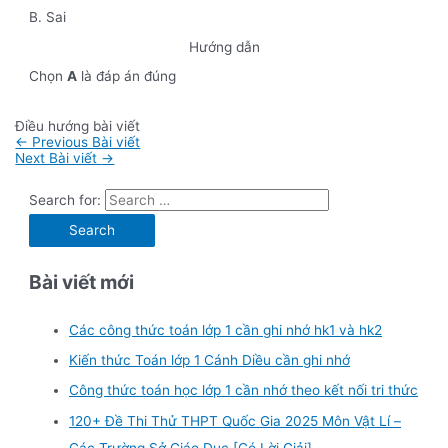
B. Sai
Hướng dẫn
Chọn
A
là đáp án đúng
Điều hướng bài viết
←
Previous Bài viết
Next Bài viết
→
Search for:
Bài viết mới
Các công thức toán lớp 1 cần ghi nhớ hk1 và hk2
Kiến thức Toán lớp 1 Cánh Diều cần ghi nhớ
Công thức toán học lớp 1 cần nhớ theo kết nối tri thức
120+ Đề Thi Thử THPT Quốc Gia 2025 Môn Vật Lí –
Các Trường Sở Giáo Dục [Có Lời Giải]