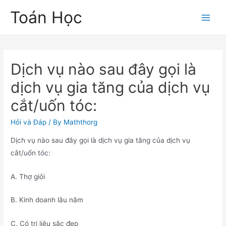
Skip
Toán Học
to
Main
content
Men
Dịch vụ nào sau đây gọi là
dịch vụ gia tăng của dịch vụ
cắt/uốn tóc:
Hỏi và Đáp
/ By
Maththorg
Dịch vụ nào sau đây gọi là dịch vụ gia tăng của dịch vụ
cắt/uốn tóc:
A. Thợ giỏi
B. Kinh doanh lâu năm
C. Có trị liệu sắc đẹp