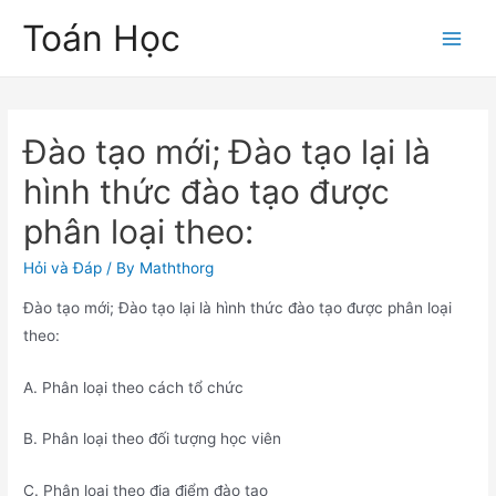
Skip
Toán Học
to
Main
content
Men
Đào tạo mới; Đào tạo lại là
hình thức đào tạo được
phân loại theo:
Hỏi và Đáp
/ By
Maththorg
Đào tạo mới; Đào tạo lại là hình thức đào tạo được phân loại
theo:
A. Phân loại theo cách tổ chức
B. Phân loại theo đối tượng học viên
C. Phân loại theo địa điểm đào tạo