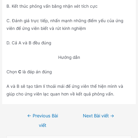
B. Kết thúc phỏng vấn bằng nhận xét tích cực
C. Đánh giá trực tiếp, nhấn mạnh những điểm yếu của ứng
viên để ứng viên biết và rút kinh nghiệm
D. Cả A và B đều đúng
Hướng dẫn
Chọn
C
là đáp án đúng
A và B sẽ tạo tâm lí thoải mái để ứng viên thể hiện mình và
giúp cho ứng viên lạc quan hơn về kết quả phỏng vấn.
Điều
←
Previous Bài
Next Bài viết
→
hướng
viết
bài
viết