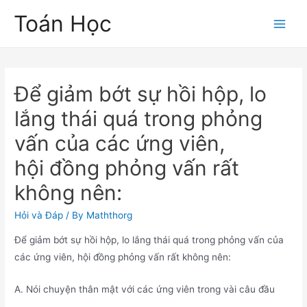
Skip
Toán Học
to
Main
content
Men
Để giảm bớt sự hồi hộp, lo
lắng thái quá trong phỏng
vấn của các ứng viên,
hội đồng phỏng vấn rất
không nên:
Hỏi và Đáp
/ By
Maththorg
Để giảm bớt sự hồi hộp, lo lắng thái quá trong phỏng vấn của
các ứng viên, hội đồng phỏng vấn rất không nên:
A. Nói chuyện thân mật với các ứng viên trong vài câu đầu