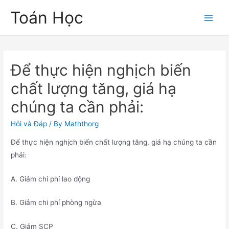
Skip
Toán Học
to
Main
content
Men
Để thực hiện nghịch biến
chất lượng tăng, giá hạ
chúng ta cần phải:
Hỏi và Đáp
/ By
Maththorg
Để thực hiện nghịch biến chất lượng tăng, giá hạ chúng ta cần
phải:
A. Giảm chi phí lao động
B. Giảm chi phí phòng ngừa
C. Giảm SCP