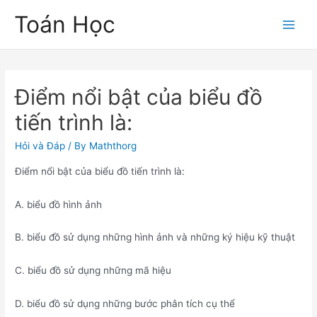
Skip
Toán Học
to
Main
content
Men
Điểm nổi bật của biểu đồ
tiến trình là:
Hỏi và Đáp
/ By
Maththorg
Điểm nổi bật của biểu đồ tiến trình là:
A. biểu đồ hình ảnh
B. biểu đồ sử dụng những hình ảnh và những ký hiệu kỹ thuật
C. biểu đồ sử dụng những mã hiệu
D. biểu đồ sử dụng những bước phân tích cụ thể