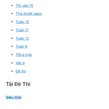
Thi vào 10
Thủ thuật casio
Toán 10
Toán 11
Toán 12
Toán 9
Tổng hợp
Vật lý
Đề thi
Tải Đề Thi
Siêu Giỏi