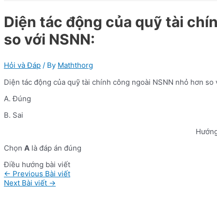
Diện tác động của quỹ tài ch
so với NSNN:
Hỏi và Đáp
/ By
Maththorg
Diện tác động của quỹ tài chính công ngoài NSNN nhỏ hơn so
A. Đúng
B. Sai
Hướng
Chọn
A
là đáp án đúng
Điều hướng bài viết
←
Previous Bài viết
Next Bài viết
→