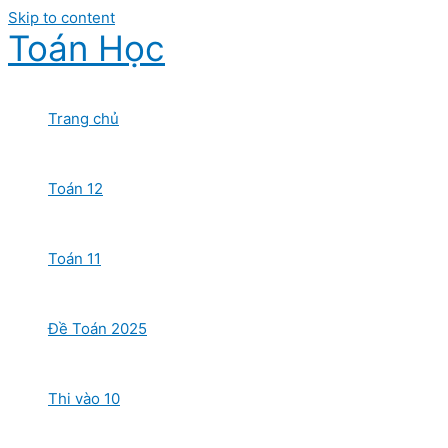
Skip to content
Toán Học
Trang chủ
Toán 12
Toán 11
Đề Toán 2025
Thi vào 10