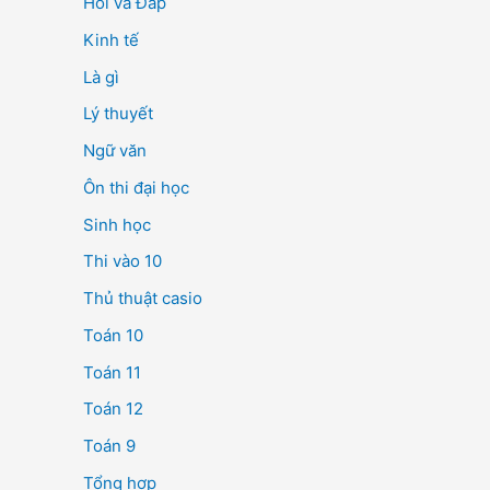
Hỏi và Đáp
Kinh tế
Là gì
Lý thuyết
Ngữ văn
Ôn thi đại học
Sinh học
Thi vào 10
Thủ thuật casio
Toán 10
Toán 11
Toán 12
Toán 9
Tổng hợp