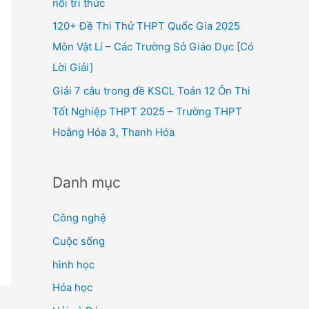
nối tri thức
120+ Đề Thi Thử THPT Quốc Gia 2025
Môn Vật Lí – Các Trường Sở Giáo Dục [Có
Lời Giải]
Giải 7 câu trong đề KSCL Toán 12 Ôn Thi
Tốt Nghiệp THPT 2025 – Trường THPT
Hoằng Hóa 3, Thanh Hóa
Danh mục
Công nghệ
Cuộc sống
hình học
Hóa học