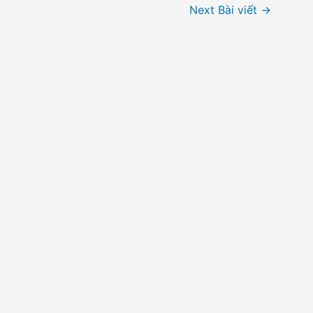
Next Bài viết
→