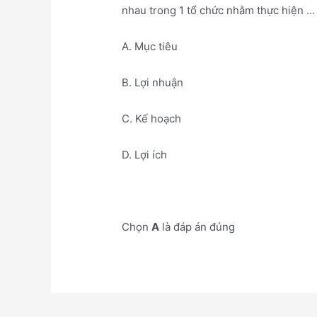
nhau trong 1 tổ chức nhằm thực hiện … 
A. Mục tiêu
B. Lợi nhuận
C. Kế hoạch
D. Lợi ích
Chọn
A
là đáp án đúng