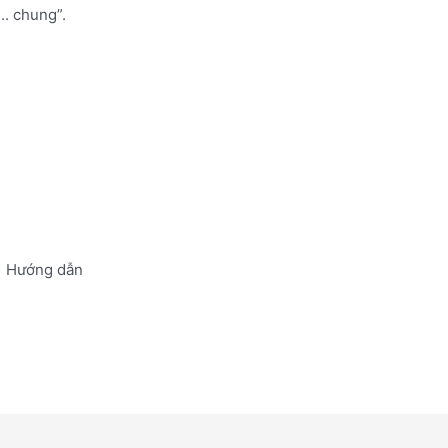
.. chung”.
Hướng dẫn