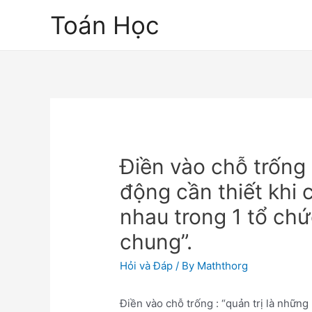
Skip
Toán Học
to
content
Điền vào chỗ trống 
động cần thiết khi 
nhau trong 1 tổ chứ
chung”.
Hỏi và Đáp
/ By
Maththorg
Điền vào chỗ trống : “quản trị là những