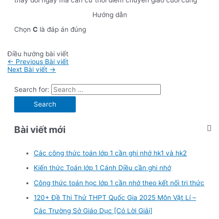
thay đổi ngay mà căn cứ thời điểm chuyển giao cuối cùng
Hướng dẫn
Chọn
C
là đáp án đúng
Điều hướng bài viết
←
Previous Bài viết
Next Bài viết
→
Search for:
Bài viết mới
Các công thức toán lớp 1 cần ghi nhớ hk1 và hk2
Kiến thức Toán lớp 1 Cánh Diều cần ghi nhớ
Công thức toán học lớp 1 cần nhớ theo kết nối tri thức
120+ Đề Thi Thử THPT Quốc Gia 2025 Môn Vật Lí –
Các Trường Sở Giáo Dục [Có Lời Giải]