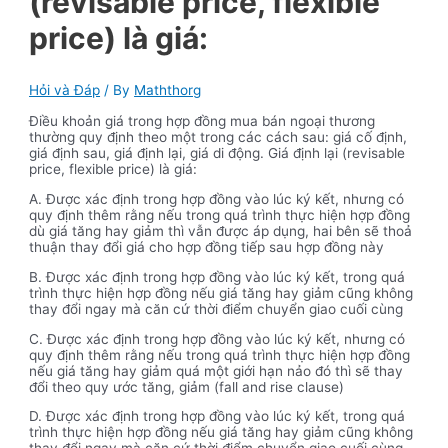
(revisable price, flexible
price) là giá:
Hỏi và Đáp
/ By
Maththorg
Điều khoản giá trong hợp đồng mua bán ngoại thương
thường quy định theo một trong các cách sau: giá cố định,
giá định sau, giá định lại, giá di động. Giá định lại (revisable
price, flexible price) là giá:
A. Được xác định trong hợp đồng vào lúc ký kết, nhưng có
quy định thêm rằng nếu trong quá trình thực hiện hợp đồng
dù giá tăng hay giảm thì vẫn được áp dụng, hai bên sẽ thoả
thuận thay đổi giá cho hợp đồng tiếp sau hợp đồng này
B. Được xác định trong hợp đồng vào lúc ký kết, trong quá
trình thực hiện hợp đồng nếu giá tăng hay giảm cũng không
thay đổi ngay mà căn cứ thời điểm chuyển giao cuối cùng
C. Được xác định trong hợp đồng vào lúc ký kết, nhưng có
quy định thêm rằng nếu trong quá trình thực hiện hợp đồng
nếu giá tăng hay giảm quá một giới hạn nảo đó thì sẽ thay
đổi theo quy ước tăng, giảm (fall and rise clause)
D. Được xác định trong hợp đồng vào lúc ký kết, trong quá
trình thực hiện hợp đồng nếu giá tăng hay giảm cũng không