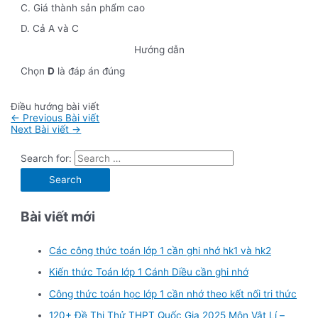
C. Giá thành sản phẩm cao
D. Cả A và C
Hướng dẫn
Chọn
D
là đáp án đúng
Điều hướng bài viết
←
Previous Bài viết
Next Bài viết
→
Search for:
Bài viết mới
Các công thức toán lớp 1 cần ghi nhớ hk1 và hk2
Kiến thức Toán lớp 1 Cánh Diều cần ghi nhớ
Công thức toán học lớp 1 cần nhớ theo kết nối tri thức
120+ Đề Thi Thử THPT Quốc Gia 2025 Môn Vật Lí –