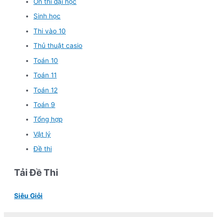
Ôn thi đại học
Sinh học
Thi vào 10
Thủ thuật casio
Toán 10
Toán 11
Toán 12
Toán 9
Tổng hợp
Vật lý
Đề thi
Tải Đề Thi
Siêu Giỏi